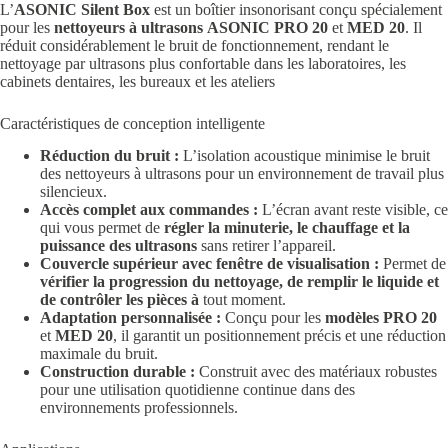
L’
ASONIC Silent Box
est un boîtier insonorisant conçu spécialement
pour les
nettoyeurs à ultrasons
ASONIC PRO 20
et
MED 20
. Il
réduit considérablement le bruit de fonctionnement, rendant le
nettoyage par ultrasons plus confortable dans les laboratoires, les
cabinets dentaires, les bureaux et les ateliers
Caractéristiques de conception intelligente
Réduction du bruit :
L’isolation acoustique minimise le bruit
des nettoyeurs à ultrasons pour un environnement de travail plus
silencieux.
Accès complet aux commandes :
L’écran avant reste visible, ce
qui vous permet de
régler la minuterie, le chauffage et la
puissance des ultrasons
sans retirer l’appareil.
Couvercle supérieur avec fenêtre de visualisation :
Permet de
vérifier la progression du nettoyage, de remplir le liquide et
de contrôler les pièces à
tout moment.
Adaptation personnalisée :
Conçu pour les
modèles PRO 20
et
MED 20
, il garantit un positionnement précis et une réduction
maximale du bruit.
Construction durable :
Construit avec des matériaux robustes
pour une utilisation quotidienne continue dans des
environnements professionnels.