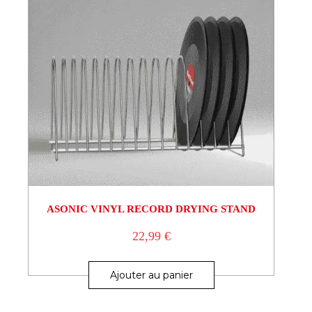
ASONIC VINYL RECORD DRYING STAND
22,99
€
Ajouter au panier