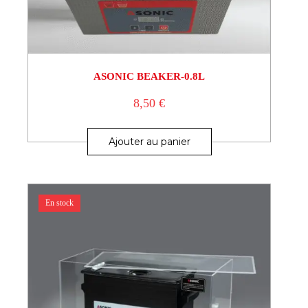
ASONIC BEAKER-0.8L
8,50
€
Ajouter au panier
En stock