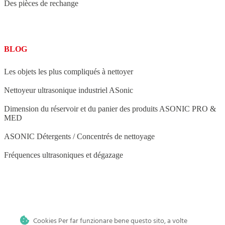
Des pièces de rechange
BLOG
Les objets les plus compliqués à nettoyer
Nettoyeur ultrasonique industriel ASonic
Dimension du réservoir et du panier des produits ASONIC PRO &
MED
ASONIC Détergents / Concentrés de nettoyage
Fréquences ultrasoniques et dégazage
BLOG
Cookies Per far funzionare bene questo sito, a volte
Nettoyage par ultrasons à domicile