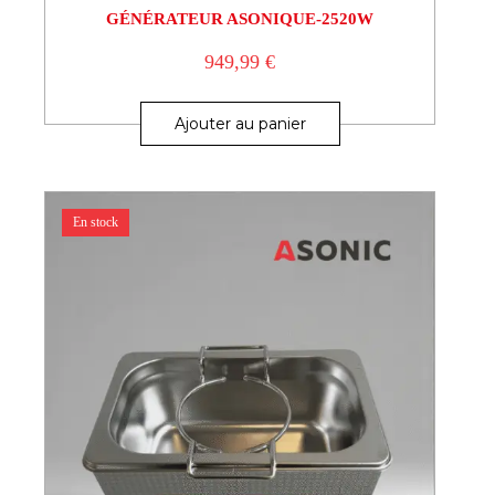
GÉNÉRATEUR ASONIQUE-2520W
949,99
€
Ajouter au panier
En stock