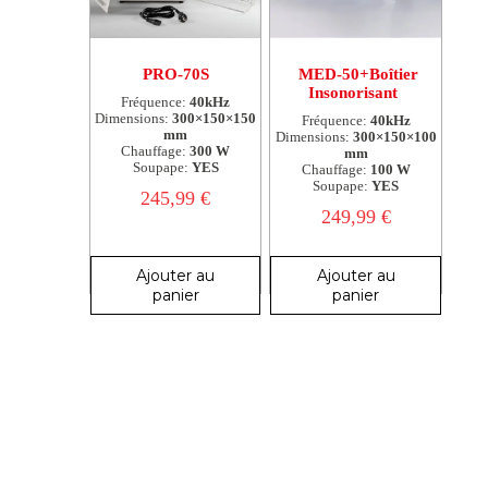
PRO-70S
MED-50+Boîtier
Insonorisant
Fréquence:
40kHz
Dimensions:
300×150×150
Fréquence:
40kHz
mm
Dimensions:
300×150×100
Chauffage:
300 W
mm
Soupape:
YES
Chauffage:
100 W
Soupape:
YES
245,99
€
249,99
€
Ajouter au
Ajouter au
panier
panier