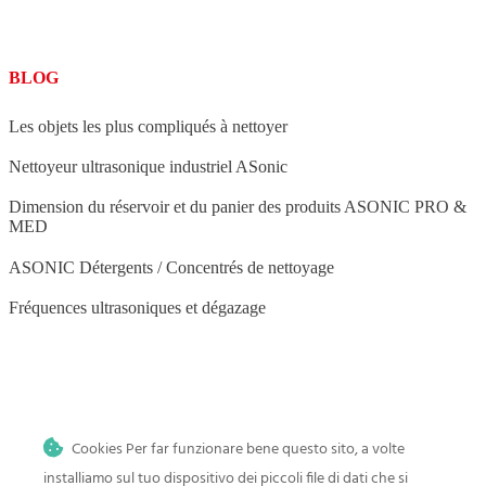
BLOG
Les objets les plus compliqués à nettoyer
Nettoyeur ultrasonique industriel ASonic
Dimension du réservoir et du panier des produits ASONIC PRO &
MED
ASONIC Détergents / Concentrés de nettoyage
Fréquences ultrasoniques et dégazage
BLOG
Cookies Per far funzionare bene questo sito, a volte
Nettoyage par ultrasons à domicile
installiamo sul tuo dispositivo dei piccoli file di dati che si