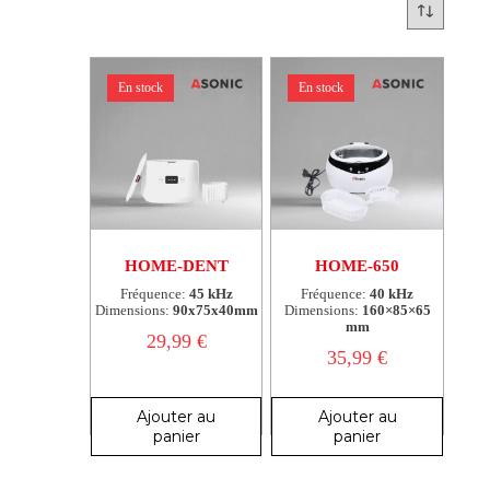
En stock
En stock
HOME-DENT
HOME-650
Fréquence:
45 kHz
Fréquence:
40 kHz
Dimensions:
90x75x40mm
Dimensions:
160×85×65
mm
29,99
€
35,99
€
Ajouter au
Ajouter au
panier
panier