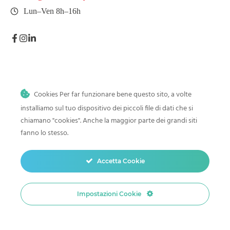
Lun–Ven 8h–16h
INFORMATION
Cookies Per far funzionare bene questo sito, a volte
Agence
installiamo sul tuo dispositivo dei piccoli file di dati che si
chiamano "cookies". Anche la maggior parte dei grandi siti
Contact
fanno lo stesso.
Expédition
Termes et conditions
Accetta Cookie
Politique de confidentialité
Impostazioni Cookie
STRUCTURE