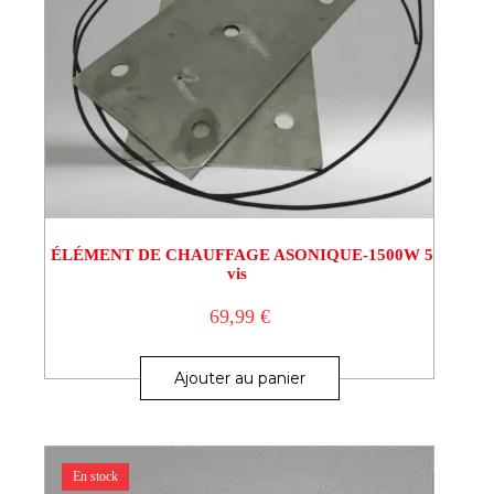
ÉLÉMENT DE CHAUFFAGE ASONIQUE-1500W 5
vis
69,99
€
Ajouter au panier
En stock