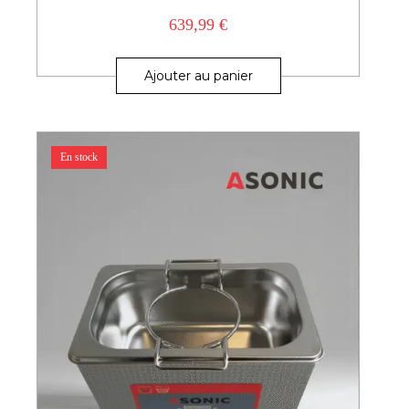
639,99
€
Ajouter au panier
En stock