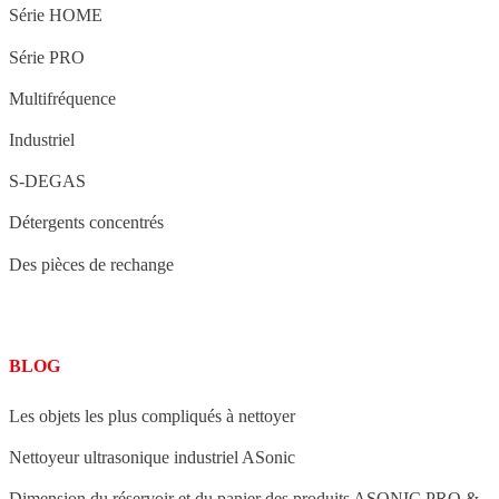
Série HOME
Série PRO
Multifréquence
Industriel
S-DEGAS
Détergents concentrés
Des pièces de rechange
BLOG
Les objets les plus compliqués à nettoyer
Nettoyeur ultrasonique industriel ASonic
Dimension du réservoir et du panier des produits ASONIC PRO &