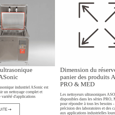
ultrasonique
Dimension du réservo
 ASonic
panier des produits
PRO & MED
asonique industriel ASonic est
ir un nettoyage complet et
Les nettoyeurs ultrasoniques AS
 variété d'applications
disponibles dans les séries PRO
pour répondre à tous les besoins 
précision des laboratoires et des c
UITE
ETTOYEUR
aux applications industrielles lour