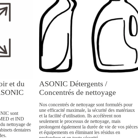
ir et du
ASONIC Détergents /
 ASONIC
Concentrés de nettoyage
Nos concentrés de nettoyage sont formulés pour
une efficacité maximale, la sécurité des matériaux
ONIC sont
et la facilité d'utilisation. Ils accélèrent non
, MED et IND
seulement le processus de nettoyage, mais
- du nettoyage de
prolongent également la durée de vie de vos pièces
abinets dentaires
et équipements en éliminant les résidus en
des.
profondeur et en toute sécurité.