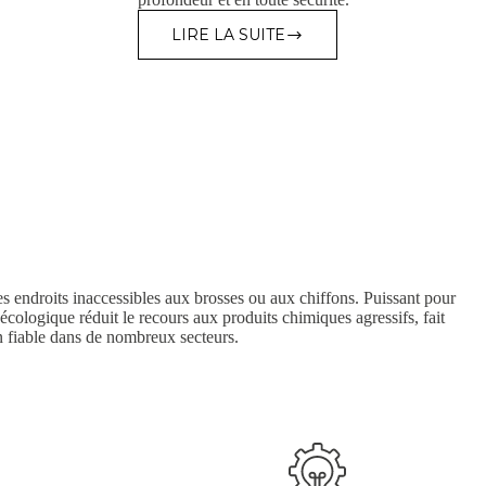
LIRE LA SUITE
ASONIC
DÉTERGENTS
/
CONCENTRÉS
DE
NETTOYAGE
es endroits inaccessibles aux brosses ou aux chiffons. Puissant pour
e écologique réduit le recours aux produits chimiques agressifs, fait
on fiable dans de nombreux secteurs.