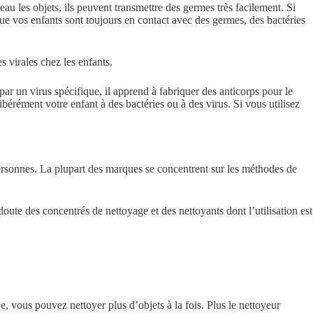
u les objets, ils peuvent transmettre des germes très facilement. Si
 que vos enfants sont toujours en contact avec des germes, des bactéries
s virales chez les enfants.
par un virus spécifique, il apprend à fabriquer des anticorps pour le
bérément votre enfant à des bactéries ou à des virus. Si vous utilisez
ersonnes. La plupart des marques se concentrent sur les méthodes de
oute des concentrés de nettoyage et des nettoyants dont l’utilisation est
ue, vous pouvez nettoyer plus d’objets à la fois. Plus le nettoyeur