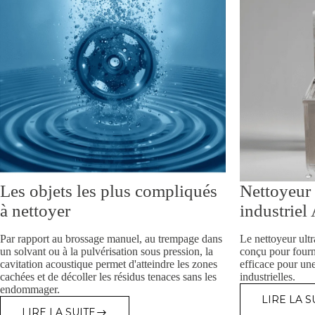
Les objets les plus compliqués
Nettoyeur 
à nettoyer
industriel
Par rapport au brossage manuel, au trempage dans
Le nettoyeur ultr
un solvant ou à la pulvérisation sous pression, la
conçu pour fourn
cavitation acoustique permet d'atteindre les zones
efficace pour une
cachées et de décoller les résidus tenaces sans les
industrielles.
endommager.
LIRE LA S
N
LIRE LA SUITE