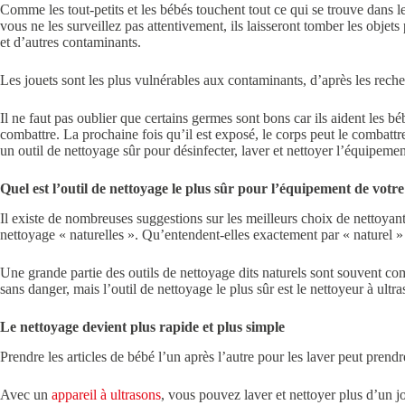
Comme les tout-petits et les bébés touchent tout ce qui se trouve dans l
vous ne les surveillez pas attentivement, ils laisseront tomber les objet
et d’autres contaminants.
Les jouets sont les plus vulnérables aux contaminants, d’après les recher
Il ne faut pas oublier que certains germes sont bons car ils aident les b
combattre. La prochaine fois qu’il est exposé, le corps peut le combattre
un outil de nettoyage sûr pour désinfecter, laver et nettoyer l’équipem
Quel est l’outil de nettoyage le plus sûr pour l’équipement de votr
Il existe de nombreuses suggestions sur les meilleurs choix de nettoya
nettoyage « naturelles ». Qu’entendent-elles exactement par « naturel »
Une grande partie des outils de nettoyage dits naturels sont souvent comb
sans danger, mais l’outil de nettoyage le plus sûr est le nettoyeur à ult
Le nettoyage devient plus rapide et plus simple
Prendre les articles de bébé l’un après l’autre pour les laver peut pren
Avec un
appareil à ultrasons
, vous pouvez laver et nettoyer plus d’un jo