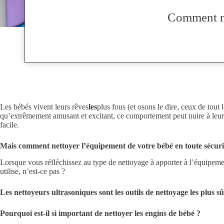
Comment ne
Les bébés vivent leurs rêves
les
plus fous (et osons le dire, ceux de tout
qu’extrêmement amusant et excitant, ce comportement peut nuire à leur sa
facile.
Mais comment nettoyer l’équipement de votre bébé en toute sécuri
Lorsque vous réfléchissez au type de nettoyage à apporter à l’équipement
utilise, n’est-ce pas ?
Les nettoyeurs ultrasoniques sont les outils de nettoyage les plus sû
Pourquoi est-il si important de nettoyer les engins de bébé ?