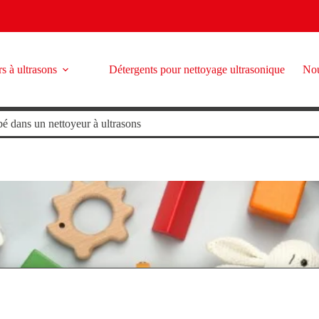
s à ultrasons
Détergents pour nettoyage ultrasonique
Nou
é dans un nettoyeur à ultrasons