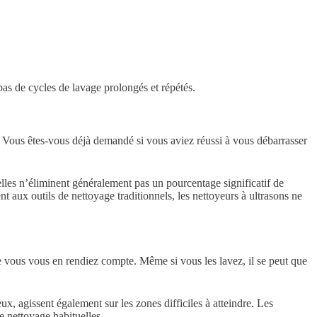
 pas de cycles de lavage prolongés et répétés.
e. Vous êtes-vous déjà demandé si vous aviez réussi à vous débarrasser
lles n’éliminent généralement pas un pourcentage significatif de
 aux outils de nettoyage traditionnels, les nettoyeurs à ultrasons ne
que vous vous en rendiez compte. Même si vous les lavez, il se peut que
x, agissent également sur les zones difficiles à atteindre. Les
e nettoyage habituelles.