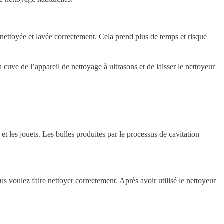
t nettoyée et lavée correctement. Cela prend plus de temps et risque
a cuve de l’appareil de nettoyage à ultrasons et de laisser le nettoyeur
 et les jouets. Les bulles produites par le processus de cavitation
us voulez faire nettoyer correctement. Après avoir utilisé le nettoyeur