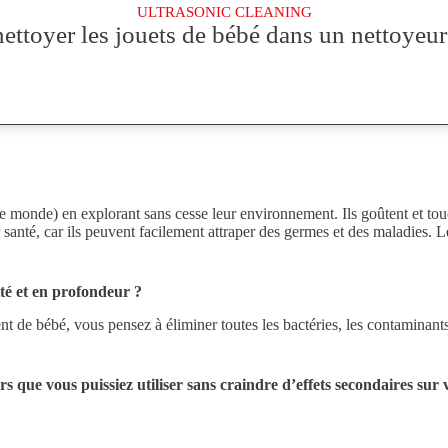
ULTRASONIC CLEANING
ttoyer les jouets de bébé dans un nettoyeur 
 le monde) en explorant sans cesse leur environnement. Ils goûtent et touc
nté, car ils peuvent facilement attraper des germes et des maladies. Le 
té et en profondeur ?
 de bébé, vous pensez à éliminer toutes les bactéries, les contaminants e
rs que vous puissiez utiliser sans craindre d’effets secondaires sur 