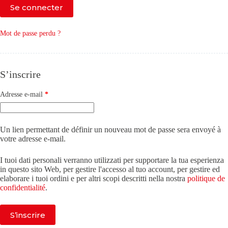
Se connecter
Mot de passe perdu ?
S’inscrire
Obligatoire
Adresse e-mail
*
Un lien permettant de définir un nouveau mot de passe sera envoyé à
votre adresse e-mail.
I tuoi dati personali verranno utilizzati per supportare la tua esperienza
in questo sito Web, per gestire l'accesso al tuo account, per gestire ed
elaborare i tuoi ordini e per altri scopi descritti nella nostra
politique de
confidentialité
.
S’inscrire