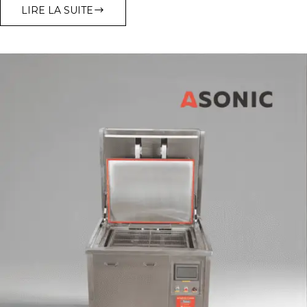
LIRE LA SUITE
LES
OBJETS
LES
PLUS
COMPLIQUÉS
À
NETTOYER