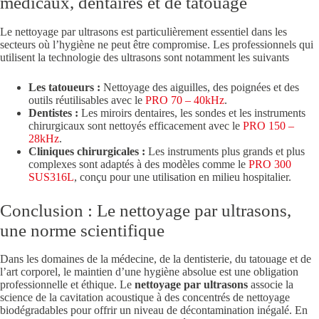
médicaux, dentaires et de tatouage
Le nettoyage par ultrasons est particulièrement essentiel dans les
secteurs où l’hygiène ne peut être compromise. Les professionnels qui
utilisent la technologie des ultrasons sont notamment les suivants
Les tatoueurs :
Nettoyage des aiguilles, des poignées et des
outils réutilisables avec le
PRO 70 – 40kHz
.
Dentistes :
Les miroirs dentaires, les sondes et les instruments
chirurgicaux sont nettoyés efficacement avec le
PRO 150 –
28kHz
.
Cliniques chirurgicales :
Les instruments plus grands et plus
complexes sont adaptés à des modèles comme le
PRO 300
SUS316L
, conçu pour une utilisation en milieu hospitalier.
Conclusion : Le nettoyage par ultrasons,
une norme scientifique
Dans les domaines de la médecine, de la dentisterie, du tatouage et de
l’art corporel, le maintien d’une hygiène absolue est une obligation
professionnelle et éthique. Le
nettoyage par ultrasons
associe la
science de la cavitation acoustique à des concentrés de nettoyage
biodégradables pour offrir un niveau de décontamination inégalé. En