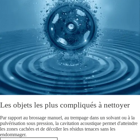
Les objets les plus compliqués à nettoyer
Par rapport au brossage manuel, au trempage dans un solvant ou à la
pulvérisation sous pression, la cavitation acoustique permet d'atteindre
les zones cachées et de décoller les résidus tenaces sans les
endommager.