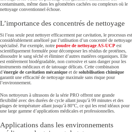
contaminants, même dans les géométries cachées ou complexes où le
nettoyage conventionnel échoue.
L’importance des concentrés de nettoyage
Si l’eau seule peut nettoyer efficacement par cavitation, le processus est
considérablement amélioré par l’utilisation d’un concentré de nettoyage
spécialisé. Par exemple, notre
poudre de nettoyage AS-UCP
est
scientifiquement formulée pour décomposer les résidus de protéines,
dissoudre le sang séché et éliminer d’autres matières organiques. Elle
est entièrement biodégradable, non corrosive et sans danger pour les
instruments médicaux et de tatouage délicats. Cette combinaison
d’
énergie de cavitation mécanique
et de
solubilisation chimique
garantit une efficacité de nettoyage maximale sans risque pour
l’environnement.
Nos nettoyeurs à ultrasons de la série PRO offrent une grande
flexibilité avec des durées de cycle allant jusqu’à 99 minutes et des
plages de température allant jusqu’à 80°C, ce qui les rend idéaux pour
une large gamme d’applications médicales et professionnelles.
Applications dans les environnements