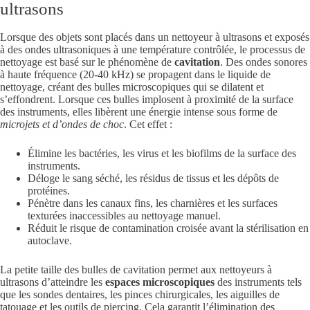
ultrasons
Lorsque des objets sont placés dans un nettoyeur à ultrasons et exposés
à des ondes ultrasoniques à une température contrôlée, le processus de
nettoyage est basé sur le phénomène de
cavitation
. Des ondes sonores
à haute fréquence (20-40 kHz) se propagent dans le liquide de
nettoyage, créant des bulles microscopiques qui se dilatent et
s’effondrent. Lorsque ces bulles implosent à proximité de la surface
des instruments, elles libèrent une énergie intense sous forme de
microjets et d’ondes de choc
. Cet effet :
Élimine les bactéries, les virus et les biofilms de la surface des
instruments.
Déloge le sang séché, les résidus de tissus et les dépôts de
protéines.
Pénètre dans les canaux fins, les charnières et les surfaces
texturées inaccessibles au nettoyage manuel.
Réduit le risque de contamination croisée avant la stérilisation en
autoclave.
La petite taille des bulles de cavitation permet aux nettoyeurs à
ultrasons d’atteindre les
espaces microscopiques
des instruments tels
que les sondes dentaires, les pinces chirurgicales, les aiguilles de
tatouage et les outils de piercing. Cela garantit l’élimination des