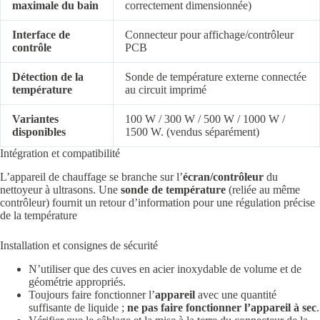
maximale du bain
correctement dimensionnée)
Interface de
Connecteur pour affichage/contrôleur
contrôle
PCB
Détection de la
Sonde de température externe connectée
température
au circuit imprimé
Variantes
100 W / 300 W / 500 W / 1000 W /
disponibles
1500 W. (vendus séparément)
Intégration et compatibilité
L’appareil de chauffage se branche sur l’
écran/contrôleur
du
nettoyeur à ultrasons. Une
sonde de température
(reliée au même
contrôleur) fournit un retour d’information pour une régulation précise
de la température
Installation et consignes de sécurité
N’utiliser que des cuves en acier inoxydable de volume et de
géométrie appropriés.
Toujours faire fonctionner l’
appareil
avec une quantité
suffisante de liquide ;
ne pas faire fonctionner l’appareil à sec
.