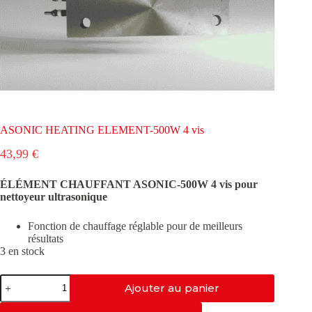
ASONIC HEATING ELEMENT-500W 4 vis
43,99
€
ÉLÉMENT CHAUFFANT ASONIC-500W 4 vis pour
nettoyeur ultrasonique
Fonction de chauffage réglable pour de meilleurs
résultats
3 en stock
quantité
Ajouter au panier
de
ASONIC