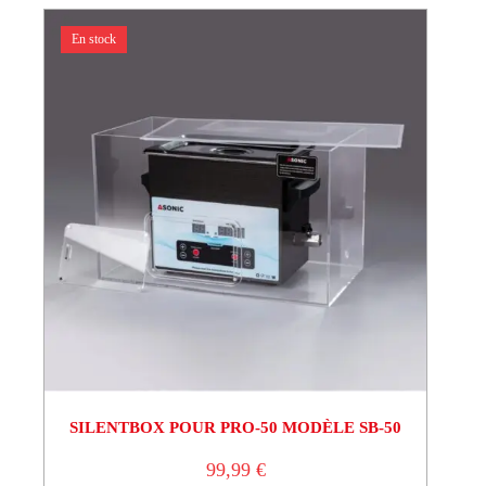
En stock
SILENTBOX POUR PRO-50 MODÈLE SB-50
99,99
€