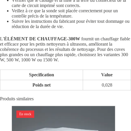
Vérifier que le câblage et la mise à la terre du connecteur de la
carte de circuit imprimé sont corrects.
Veillez à ce que la sonde soit placée correctement pour un
contrôle précis de la température.
Suivre les instructions du fabricant pour éviter tout dommage ou
réduction de la durée de vie.
L’
ÉLÉMENT DE CHAUFFAGE-300W
fournit un chauffage fiable
et efficace pour les petits nettoyeurs à ultrasons, améliorant la
cohérence du processus et les résultats de nettoyage. Pour des cuves
plus grandes ou un chauffage plus rapide, choisissez les variantes 300
W, 500 W, 1000 W ou 1500 W.
Specification
Value
Poids net
0,028
Produits similaires
En stock