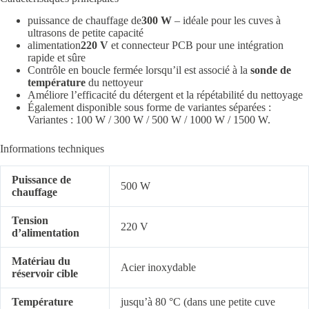
puissance de chauffage de
300 W
– idéale pour les cuves à
ultrasons de petite capacité
alimentation
220 V
et connecteur PCB pour une intégration
rapide et sûre
Contrôle en boucle fermée lorsqu’il est associé à la
sonde de
température
du nettoyeur
Améliore l’efficacité du détergent et la répétabilité du nettoyage
Également disponible sous forme de variantes séparées :
Variantes : 100 W / 300 W / 500 W / 1000 W / 1500 W.
Informations techniques
Puissance de
500 W
chauffage
Tension
220 V
d’alimentation
Matériau du
Acier inoxydable
réservoir cible
Température
jusqu’à 80 °C (dans une petite cuve