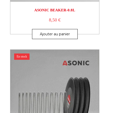
ASONIC BEAKER-0.8L
8,50
€
Ajouter au panier
En stock