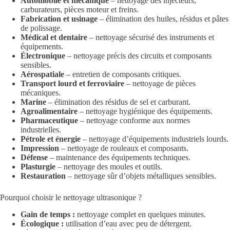
Automobile et mécanique
– nettoyage des injecteurs,
carburateurs, pièces moteur et freins.
Fabrication et usinage
– élimination des huiles, résidus et pâtes
de polissage.
Médical et dentaire
– nettoyage sécurisé des instruments et
équipements.
Électronique
– nettoyage précis des circuits et composants
sensibles.
Aérospatiale
– entretien de composants critiques.
Transport lourd et ferroviaire
– nettoyage de pièces
mécaniques.
Marine
– élimination des résidus de sel et carburant.
Agroalimentaire
– nettoyage hygiénique des équipements.
Pharmaceutique
– nettoyage conforme aux normes
industrielles.
Pétrole et énergie
– nettoyage d’équipements industriels lourds.
Impression
– nettoyage de rouleaux et composants.
Défense
– maintenance des équipements techniques.
Plasturgie
– nettoyage des moules et outils.
Restauration
– nettoyage sûr d’objets métalliques sensibles.
Pourquoi choisir le nettoyage ultrasonique ?
Gain de temps :
nettoyage complet en quelques minutes.
Écologique :
utilisation d’eau avec peu de détergent.