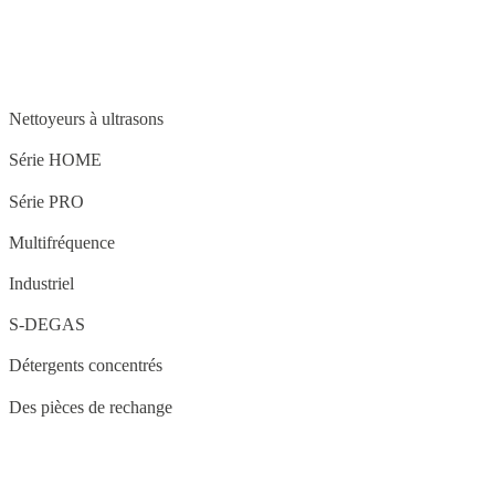
STRUCTURE
Nettoyeurs à ultrasons
Série HOME
Série PRO
Multifréquence
Industriel
S-DEGAS
Détergents concentrés
Des pièces de rechange