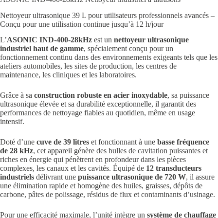
Nettoyeur ultrasonique 39 L pour utilisateurs professionnels avancés –
Conçu pour une utilisation continue jusqu’à 12 h/jour
L’
ASONIC IND-400-28kHz
est un
nettoyeur ultrasonique
industriel haut de gamme
, spécialement conçu pour un
fonctionnement continu dans des environnements exigeants tels que les
ateliers automobiles, les sites de production, les centres de
maintenance, les cliniques et les laboratoires.
Grâce à sa
construction robuste en acier inoxydable
, sa puissance
ultrasonique élevée et sa durabilité exceptionnelle, il garantit des
performances de nettoyage fiables au quotidien, même en usage
intensif.
Doté d’une
cuve de 39 litres
et fonctionnant à une
basse fréquence
de 28 kHz
, cet appareil génère des bulles de cavitation puissantes et
riches en énergie qui pénètrent en profondeur dans les pièces
complexes, les canaux et les cavités. Équipé de
12 transducteurs
industriels
délivrant une
puissance ultrasonique de 720 W
, il assure
une élimination rapide et homogène des huiles, graisses, dépôts de
carbone, pâtes de polissage, résidus de flux et contaminants d’usinage.
Pour une efficacité maximale, l’unité intègre un
système de chauffage