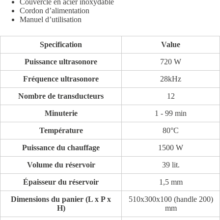
Couvercle en acier inoxydable
Cordon d’alimentation
Manuel d’utilisation
Specification
Value
Puissance ultrasonore
720 W
Fréquence ultrasonore
28kHz
Nombre de transducteurs
12
Minuterie
1 - 99 min
Température
80°C
Puissance du chauffage
1500 W
Volume du réservoir
39 lit.
Épaisseur du réservoir
1,5 mm
Dimensions du panier (L x P x
510x300x100 (handle 200)
H)
mm