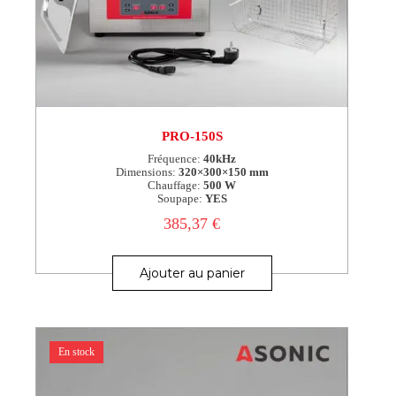
PRO-150S
Fréquence:
40kHz
Dimensions:
320×300×150 mm
Chauffage:
500 W
Soupape:
YES
385,37
€
Ajouter au panier
En stock