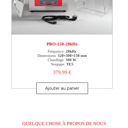
PRO-150-28kHz
Fréquence:
28kHz
Dimensions:
320×300×150 mm
Chauffage:
500 W
Soupape:
YES
379,99
€
Ajouter au panier
QUELQUE CHOSE À PROPOS DE NOUS