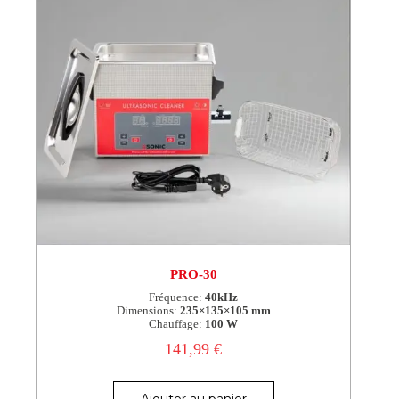
PRO-30
Fréquence:
40kHz
Dimensions:
235×135×105 mm
Chauffage:
100 W
141,99
€