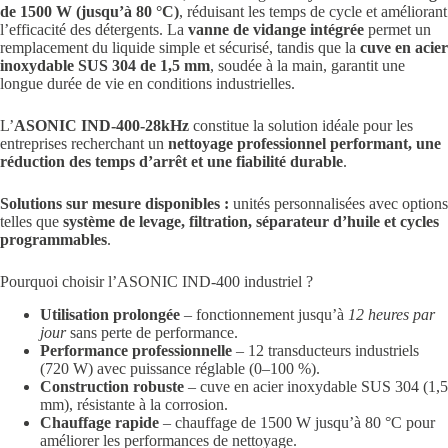
de 1500 W (jusqu’à 80 °C)
, réduisant les temps de cycle et améliorant
l’efficacité des détergents. La
vanne de vidange intégrée
permet un
remplacement du liquide simple et sécurisé, tandis que la
cuve en acier
inoxydable SUS 304 de 1,5 mm
, soudée à la main, garantit une
longue durée de vie en conditions industrielles.
L’
ASONIC IND-400-28kHz
constitue la solution idéale pour les
entreprises recherchant un
nettoyage professionnel performant, une
réduction des temps d’arrêt et une fiabilité durable
.
Solutions sur mesure disponibles :
unités personnalisées avec options
telles que
système de levage, filtration, séparateur d’huile et cycles
programmables
.
Pourquoi choisir l’ASONIC IND-400 industriel ?
Utilisation prolongée
– fonctionnement jusqu’à
12 heures par
jour
sans perte de performance.
Performance professionnelle
– 12 transducteurs industriels
(720 W) avec puissance réglable (0–100 %).
Construction robuste
– cuve en acier inoxydable SUS 304 (1,5
mm), résistante à la corrosion.
Chauffage rapide
– chauffage de 1500 W jusqu’à 80 °C pour
améliorer les performances de nettoyage.