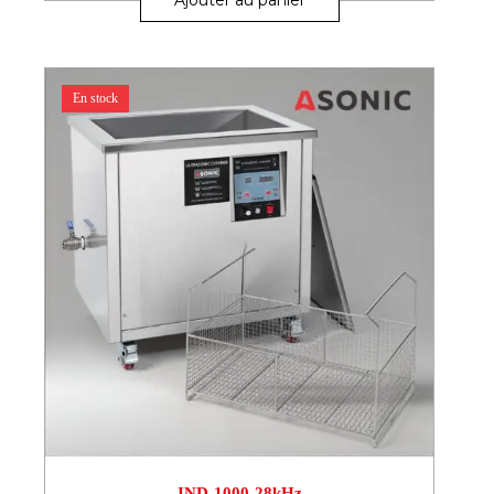
Ajouter au panier
En stock
IND-1000-28kHz