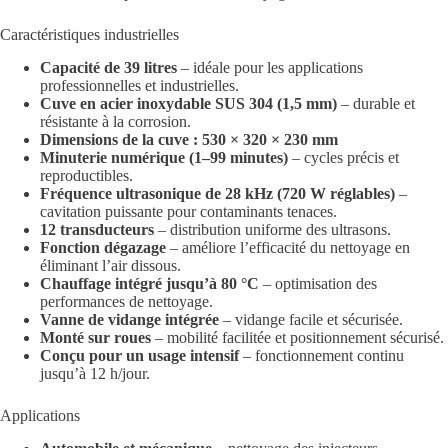
Caractéristiques industrielles
Capacité de 39 litres
– idéale pour les applications
professionnelles et industrielles.
Cuve en acier inoxydable SUS 304 (1,5 mm)
– durable et
résistante à la corrosion.
Dimensions de la cuve : 530 × 320 × 230 mm
Minuterie numérique (1–99 minutes)
– cycles précis et
reproductibles.
Fréquence ultrasonique de 28 kHz (720 W réglables)
–
cavitation puissante pour contaminants tenaces.
12 transducteurs
– distribution uniforme des ultrasons.
Fonction dégazage
– améliore l’efficacité du nettoyage en
éliminant l’air dissous.
Chauffage intégré jusqu’à 80 °C
– optimisation des
performances de nettoyage.
Vanne de vidange intégrée
– vidange facile et sécurisée.
Monté sur roues
– mobilité facilitée et positionnement sécurisé.
Conçu pour un usage intensif
– fonctionnement continu
jusqu’à 12 h/jour.
Applications