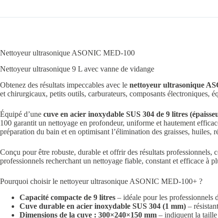
Nettoyeur ultrasonique ASONIC MED-100
Nettoyeur ultrasonique 9 L avec vanne de vidange
Obtenez des résultats impeccables avec le
nettoyeur ultrasonique 
et chirurgicaux, petits outils, carburateurs, composants électroniques, é
Équipé d’une
cuve en acier inoxydable SUS 304 de 9 litres (épaiss
100 garantit un nettoyage en profondeur, uniforme et hautement efficac
préparation du bain et en optimisant l’élimination des graisses, huiles, r
Conçu pour être robuste, durable et offrir des résultats professionnels
professionnels recherchant un nettoyage fiable, constant et efficace à p
Pourquoi choisir le nettoyeur ultrasonique ASONIC MED-100+ ?
Capacité compacte de 9 litres
– idéale pour les professionnels de 
Cuve durable en acier inoxydable SUS 304 (1 mm)
– résistan
Dimensions de la cuve : 300×240×150 mm
– indiquent la taill