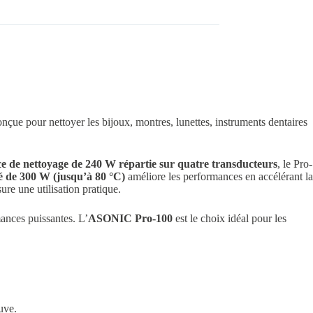
conçue pour nettoyer les bijoux, montres, lunettes, instruments dentaires
e de nettoyage de 240 W répartie sur quatre transducteurs
, le Pro-
é de 300 W (jusqu’à 80 °C)
améliore les performances en accélérant la
ure une utilisation pratique.
mances puissantes. L’
ASONIC Pro-100
est le choix idéal pour les
uve.