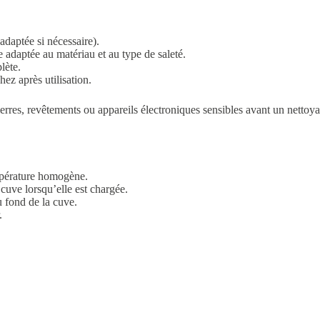
adaptée si nécessaire).
e adaptée au matériau et au type de saleté.
lète.
hez après utilisation.
erres, revêtements ou appareils électroniques sensibles avant un nettoya
mpérature homogène.
cuve lorsqu’elle est chargée.
u fond de la cuve.
.