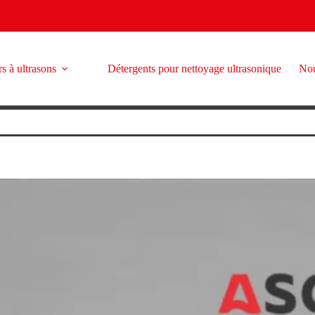
s à ultrasons
Détergents pour nettoyage ultrasonique
Nou