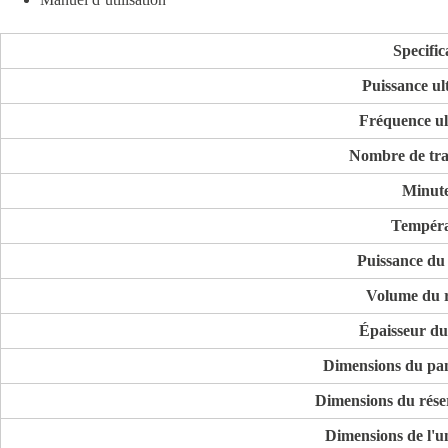
Specific
Puissance ul
Fréquence ul
Nombre de tra
Minute
Tempéra
Puissance du
Volume du r
Épaisseur du
Dimensions du pan
Dimensions du réser
Dimensions de l'un