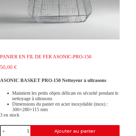
PANIER EN FIL DE FER ASONIC-PRO-150
50,00
€
ASONIC BASKET PRO-150 Nettoyeur à ultrasons
Maintient les petits objets délicats en sécurité pendant le
nettoyage à ultrasons
Dimensions du panier en acier inoxydable (inox) :
300×280×115 mm
3 en stock
quantité
Ajouter au panier
de