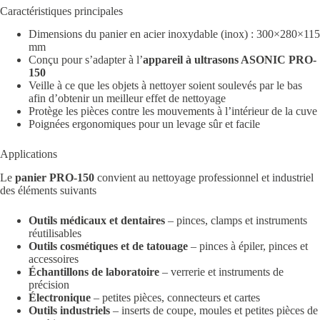
Caractéristiques principales
Dimensions du panier en acier inoxydable (inox) : 300×280×115
mm
Conçu pour s’adapter à l’
appareil à ultrasons ASONIC PRO-
150
Veille à ce que les objets à nettoyer soient soulevés par le bas
afin d’obtenir un meilleur effet de nettoyage
Protège les pièces contre les mouvements à l’intérieur de la cuve
Poignées ergonomiques pour un levage sûr et facile
Applications
Le
panier PRO-150
convient au nettoyage professionnel et industriel
des éléments suivants
Outils médicaux et dentaires
– pinces, clamps et instruments
réutilisables
Outils cosmétiques et de tatouage
– pinces à épiler, pinces et
accessoires
Échantillons de laboratoire
– verrerie et instruments de
précision
Électronique
– petites pièces, connecteurs et cartes
Outils industriels
– inserts de coupe, moules et petites pièces de