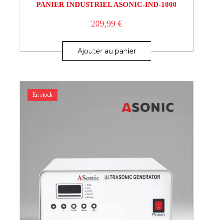
PANIER INDUSTRIEL ASONIC-IND-1000
209,99
€
Ajouter au panier
En stock