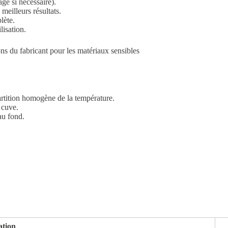
ge si nécessaire).
meilleurs résultats.
lète.
lisation.
ns du fabricant pour les matériaux sensibles
artition homogène de la température.
 cuve.
au fond.
ation