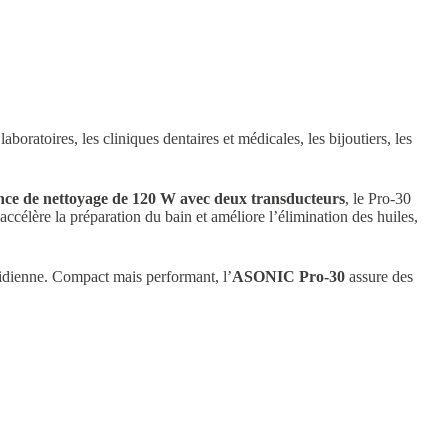
boratoires, les cliniques dentaires et médicales, les bijoutiers, les
nce de nettoyage de 120 W avec deux transducteurs
, le Pro-30
accélère la préparation du bain et améliore l’élimination des huiles,
otidienne. Compact mais performant, l’
ASONIC Pro-30
assure des