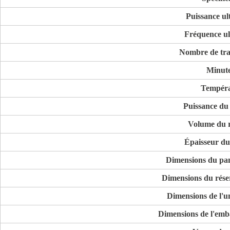
Puissance ul
Fréquence ul
Nombre de tra
Minute
Tempéra
Puissance du
Volume du r
Épaisseur du
Dimensions du pan
Dimensions du réser
Dimensions de l'un
Dimensions de l'emba