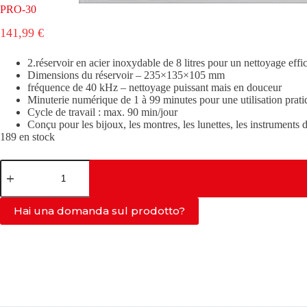
PRO-30
141,99
€
2.réservoir en acier inoxydable de 8 litres pour un nettoyage effi
Dimensions du réservoir – 235×135×105 mm
fréquence de 40 kHz – nettoyage puissant mais en douceur
Minuterie numérique de 1 à 99 minutes pour une utilisation prati
Cycle de travail : max. 90 min/jour
Conçu pour les bijoux, les montres, les lunettes, les instruments d
189 en stock
quantité
de
PRO-
30
Hai una domanda sul prodotto?