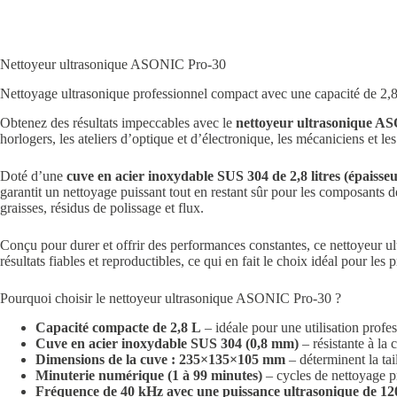
Nettoyeur ultrasonique ASONIC Pro-30
Nettoyage ultrasonique professionnel compact avec une capacité de 2,8 
Obtenez des résultats impeccables avec le
nettoyeur ultrasonique A
horlogers, les ateliers d’optique et d’électronique, les mécaniciens et le
Doté d’une
cuve en acier inoxydable SUS 304 de 2,8 litres (épaisse
garantit un nettoyage puissant tout en restant sûr pour les composants 
graisses, résidus de polissage et flux.
Conçu pour durer et offrir des performances constantes, ce nettoyeur ul
résultats fiables et reproductibles, ce qui en fait le choix idéal pour les 
Pourquoi choisir le nettoyeur ultrasonique ASONIC Pro-30 ?
Capacité compacte de 2,8 L
– idéale pour une utilisation profe
Cuve en acier inoxydable SUS 304 (0,8 mm)
– résistante à la 
Dimensions de la cuve : 235×135×105 mm
– déterminent la tai
Minuterie numérique (1 à 99 minutes)
– cycles de nettoyage pr
Fréquence de 40 kHz avec une puissance ultrasonique de 1