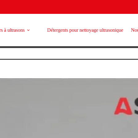
s à ultrasons
Détergents pour nettoyage ultrasonique
Nou