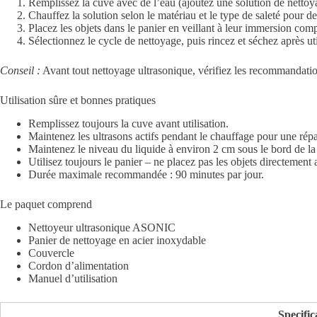
Remplissez la cuve avec de l’eau (ajoutez une solution de nettoya
Chauffez la solution selon le matériau et le type de saleté pour de 
Placez les objets dans le panier en veillant à leur immersion comp
Sélectionnez le cycle de nettoyage, puis rincez et séchez après uti
Conseil :
Avant tout nettoyage ultrasonique, vérifiez les recommandatio
Utilisation sûre et bonnes pratiques
Remplissez toujours la cuve avant utilisation.
Maintenez les ultrasons actifs pendant le chauffage pour une rép
Maintenez le niveau du liquide à environ 2 cm sous le bord de la
Utilisez toujours le panier – ne placez pas les objets directement 
Durée maximale recommandée : 90 minutes par jour.
Le paquet comprend
Nettoyeur ultrasonique ASONIC
Panier de nettoyage en acier inoxydable
Couvercle
Cordon d’alimentation
Manuel d’utilisation
Specific