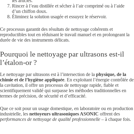
les articles.
Rincer à l’eau distillée et sécher à l’air comprimé ou à l’aide
d’un chiffon doux.
Éliminez la solution usagée et essuyez le réservoir.
Ce processus garantit des résultats de nettoyage cohérents et
reproductibles tout en réduisant le travail manuel et en prolongeant la
durée de vie des instruments délicats.
Pourquoi le nettoyage par ultrasons est-il
l’étalon-or ?
Le nettoyage par ultrasons est à l’intersection de la
physique, de la
chimie et de l’hygiène appliquée
. En exploitant l’énergie contrôlée de
la cavitation, il offre un processus de nettoyage rapide, fiable et
scientifiquement validé qui surpasse les méthodes traditionnelles en
termes de précision, de sécurité et d’efficacité.
Que ce soit pour un usage domestique, en laboratoire ou en production
industrielle, les
nettoyeurs ultrasoniques ASONIC
offrent des
performances de nettoyage de qualité professionnelle
– à chaque fois.