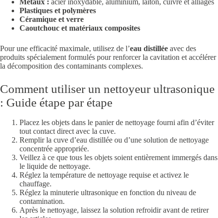
Métaux :
acier inoxydable, aluminium, laiton, cuivre et alliages
Plastiques et polymères
Céramique et verre
Caoutchouc et matériaux composites
Pour une efficacité maximale, utilisez de l’
eau distillée
avec des
produits spécialement formulés pour renforcer la cavitation et accélérer
la décomposition des contaminants complexes.
Comment utiliser un nettoyeur ultrasonique
: Guide étape par étape
Placez les objets dans le panier de nettoyage fourni afin d’éviter
tout contact direct avec la cuve.
Remplir la cuve d’eau distillée ou d’une solution de nettoyage
concentrée appropriée.
Veillez à ce que tous les objets soient entièrement immergés dans
le liquide de nettoyage.
Réglez la température de nettoyage requise et activez le
chauffage.
Réglez la minuterie ultrasonique en fonction du niveau de
contamination.
Après le nettoyage, laissez la solution refroidir avant de retirer