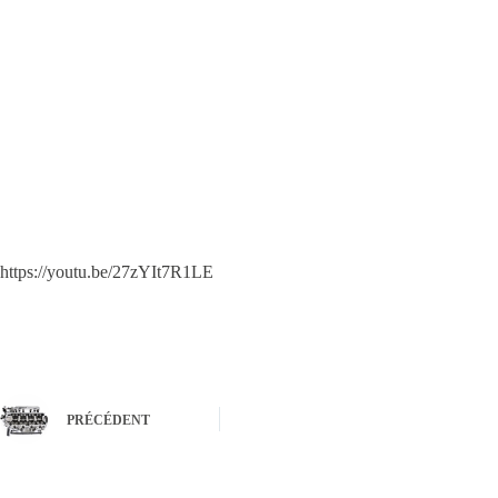
https://youtu.be/27zYIt7R1LE
PRÉCÉDENT