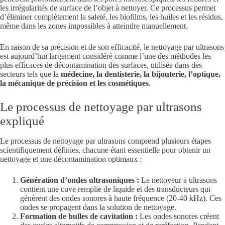
les irrégularités de surface de l’objet à nettoyer. Ce processus permet
d’éliminer complètement la saleté, les biofilms, les huiles et les résidus,
même dans les zones impossibles à atteindre manuellement.
En raison de sa précision et de son efficacité, le nettoyage par ultrasons
est aujourd’hui largement considéré comme l’une des méthodes les
plus efficaces de décontamination des surfaces, utilisée dans des
secteurs tels que la
médecine, la dentisterie, la bijouterie, l’optique,
la mécanique de précision et les cosmétiques
.
Le processus de nettoyage par ultrasons
expliqué
Le processus de nettoyage par ultrasons comprend plusieurs étapes
scientifiquement définies, chacune étant essentielle pour obtenir un
nettoyage et une décontamination optimaux :
Génération d’ondes ultrasoniques :
Le nettoyeur à ultrasons
contient une cuve remplie de liquide et des transducteurs qui
génèrent des ondes sonores à haute fréquence (20-40 kHz). Ces
ondes se propagent dans la solution de nettoyage.
Formation de bulles de cavitation :
Les ondes sonores créent