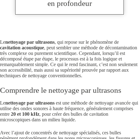
en profondeur
Le
nettoyage par ultrasons
, qui repose sur le phénomène de
cavitation acoustique
, peut sembler une méthode de décontamination
très complexe ou purement scientifique. Cependant, lorsqu’il est
décomposé étape par étape, le processus est à la fois logique et
remarquablement simple. Ce qui le rend fascinant, c’est non seulement
son accessibilité, mais aussi sa supériorité prouvée par rapport aux
techniques de nettoyage conventionnelles.
Comprendre le nettoyage par ultrasons
Le
nettoyage par ultrasons
est une méthode de nettoyage avancée qui
utilise des ondes sonores à haute fréquence, généralement comprises
entre
20 et 100 kHz
, pour créer des bulles de cavitation
microscopiques dans un milieu liquide.
Avec l’ajout de concentrés de nettoyage spécialisés, ces bulles
pénètrent profondément dans les pores microscopiques, les fissures et