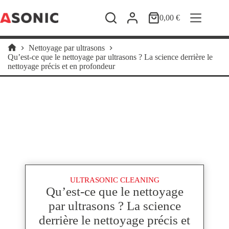
Passer
au
0,00
€
Panier
contenu
d’achat
Nettoyage par ultrasons
Accueil
Qu’est-ce que le nettoyage par ultrasons ? La science derrière le
nettoyage précis et en profondeur
ULTRASONIC CLEANING
Qu’est-ce que le nettoyage
par ultrasons ? La science
derrière le nettoyage précis et