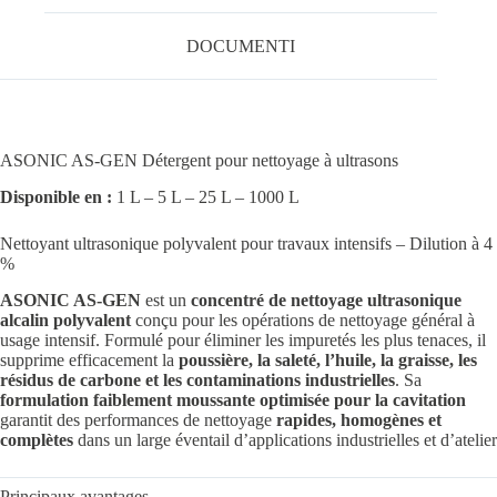
DOCUMENTI
ASONIC AS-GEN Détergent pour nettoyage à ultrasons
Disponible en :
1 L – 5 L – 25 L – 1000 L
Nettoyant ultrasonique polyvalent pour travaux intensifs – Dilution à 4
%
ASONIC AS-GEN
est un
concentré de nettoyage ultrasonique
alcalin polyvalent
conçu pour les opérations de nettoyage général à
usage intensif. Formulé pour éliminer les impuretés les plus tenaces, il
supprime efficacement la
poussière, la saleté, l’huile, la graisse, les
résidus de carbone et les contaminations industrielles
. Sa
formulation faiblement moussante optimisée pour la cavitation
garantit des performances de nettoyage
rapides, homogènes et
complètes
dans un large éventail d’applications industrielles et d’atelier
Principaux avantages