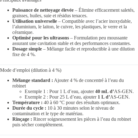
Puissance de nettoyage élevée
– Élimine efficacement saletés,
graisses, huiles, suie et résidus tenaces.
Utilisation universelle
– Compatible avec l’acier inoxydable,
l’aluminium, le laiton, le cuivre, les plastiques, le verre et la
céramique.
Optimisé pour les ultrasons
– Formulation peu moussante
assurant une cavitation stable et des performances constantes.
Dosage simple
– Mélange facile et reproductible à une dilution
fixe de 4 %.
Mode d’emploi (dilution à 4 %)
Mélange standard :
Ajouter 4 % de concentré à l’eau du
robinet
Exemple 1 : Pour 1 L d’eau, ajouter
40 mL d’
AS-GEN.
Exemple 2 : Pour 25 L d’eau, ajouter
1 L d’
AS-GEN.
Température :
40 à 60 °C pour des résultats optimaux.
Durée du cycle :
10 à 30 minutes selon le niveau de
contamination et le type de matériau.
Rinçage :
Rincer soigneusement les pièces à l’eau du robinet
puis sécher complètement.