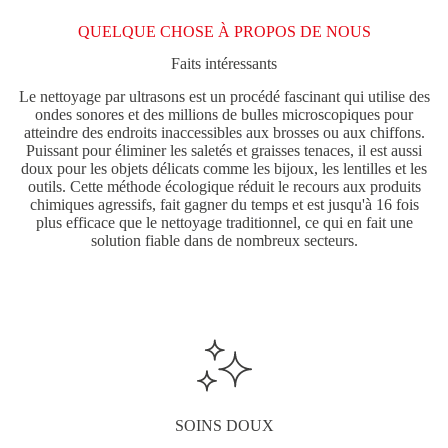
peuvent
être
QUELQUE CHOSE À PROPOS DE NOUS
choisies
sur
Faits intéressants
la
page
Le nettoyage par ultrasons est un procédé fascinant qui utilise des
du
ondes sonores et des millions de bulles microscopiques pour
produit
atteindre des endroits inaccessibles aux brosses ou aux chiffons.
Puissant pour éliminer les saletés et graisses tenaces, il est aussi
doux pour les objets délicats comme les bijoux, les lentilles et les
outils. Cette méthode écologique réduit le recours aux produits
chimiques agressifs, fait gagner du temps et est jusqu'à 16 fois
plus efficace que le nettoyage traditionnel, ce qui en fait une
solution fiable dans de nombreux secteurs.
SOINS DOUX