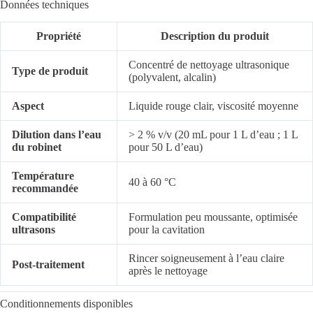
Données techniques
Propriété
Description du produit
Concentré de nettoyage ultrasonique
Type de produit
(polyvalent, alcalin)
Aspect
Liquide rouge clair, viscosité moyenne
Dilution dans l’eau
> 2 % v/v (20 mL pour 1 L d’eau ; 1 L
du robinet
pour 50 L d’eau)
Température
40 à 60 °C
recommandée
Compatibilité
Formulation peu moussante, optimisée
ultrasons
pour la cavitation
Rincer soigneusement à l’eau claire
Post-traitement
après le nettoyage
Conditionnements disponibles