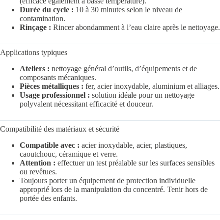
(efficace également à basse température).
Durée du cycle :
10 à 30 minutes selon le niveau de
contamination.
Rinçage :
Rincer abondamment à l’eau claire après le nettoyage.
Applications typiques
Ateliers :
nettoyage général d’outils, d’équipements et de
composants mécaniques.
Pièces métalliques :
fer, acier inoxydable, aluminium et alliages.
Usage professionnel :
solution idéale pour un nettoyage
polyvalent nécessitant efficacité et douceur.
Compatibilité des matériaux et sécurité
Compatible avec :
acier inoxydable, acier, plastiques,
caoutchouc, céramique et verre.
Attention :
effectuer un test préalable sur les surfaces sensibles
ou revêtues.
Toujours porter un équipement de protection individuelle
approprié lors de la manipulation du concentré. Tenir hors de
portée des enfants.