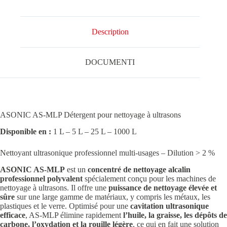
Description
DOCUMENTI
ASONIC AS-MLP Détergent pour nettoyage à ultrasons
Disponible en :
1 L – 5 L – 25 L – 1000 L
Nettoyant ultrasonique professionnel multi-usages – Dilution > 2 %
ASONIC AS-MLP
est un
concentré de nettoyage alcalin
professionnel polyvalent
spécialement conçu pour les machines de
nettoyage à ultrasons. Il offre une
puissance de nettoyage élevée et
sûre
sur une large gamme de matériaux, y compris les métaux, les
plastiques et le verre. Optimisé pour une
cavitation ultrasonique
efficace
, AS-MLP élimine rapidement
l’huile, la graisse, les dépôts de
carbone, l’oxydation et la rouille légère
, ce qui en fait une solution