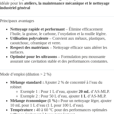
idéale pour les
ateliers, la maintenance mécanique et le nettoyage
industriel général
Principaux avantages
Nettoyage rapide et performant
– Élimine efficacement
l’huile, la graisse, le carbone, l’oxydation et la rouille légère.
Utilisation polyvalente
– Convient aux métaux, plastiques,
caoutchouc, céramique et verre.
Respect des matériaux
– Nettoyage efficace sans altérer les
surfaces.
Optimisé pour les ultrasons
– Formulation peu moussante
assurant une cavitation stable et des performances constantes.
Mode d’emploi (dilution > 2 %)
Mélange standard :
Ajouter 2 % de concentré à l’eau du
robinet
Exemple 1 : Pour 1 L d’eau, ajouter
20 mL
d’AS-MLP.
Exemple 2 : Pour 50 L d’eau, ajouter
1 L
d’AS-MLP.
Mélange économique (1 %) :
Pour un nettoyage léger, ajouter
10 mL pour 1 L d’eau (1 L pour 100 L d’eau).
Température :
40 à 60 °C pour des performances optimales