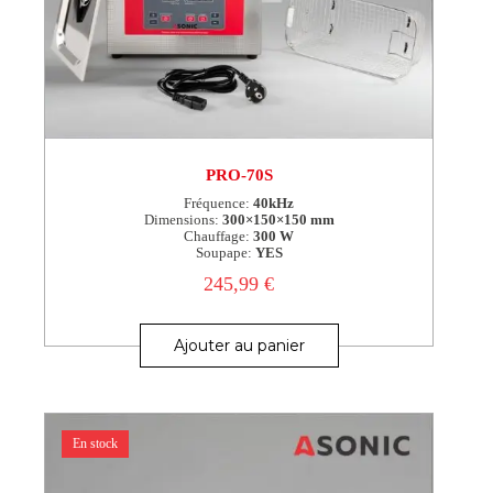
PRO-70S
Fréquence:
40kHz
Dimensions:
300×150×150 mm
Chauffage:
300 W
Soupape:
YES
245,99
€
Ajouter au panier
En stock