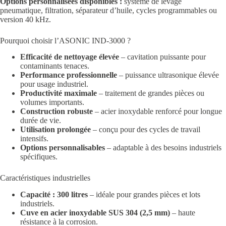
Options personnalisées disponibles :
système de levage
pneumatique, filtration, séparateur d’huile, cycles programmables ou
version 40 kHz.
Pourquoi choisir l’ASONIC IND-3000 ?
Efficacité de nettoyage élevée
– cavitation puissante pour
contaminants tenaces.
Performance professionnelle
– puissance ultrasonique élevée
pour usage industriel.
Productivité maximale
– traitement de grandes pièces ou
volumes importants.
Construction robuste
– acier inoxydable renforcé pour longue
durée de vie.
Utilisation prolongée
– conçu pour des cycles de travail
intensifs.
Options personnalisables
– adaptable à des besoins industriels
spécifiques.
Caractéristiques industrielles
Capacité : 300 litres
– idéale pour grandes pièces et lots
industriels.
Cuve en acier inoxydable SUS 304 (2,5 mm)
– haute
résistance à la corrosion.