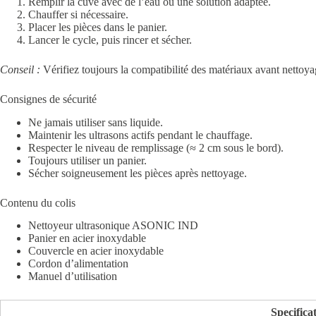
Remplir la cuve avec de l’eau ou une solution adaptée.
Chauffer si nécessaire.
Placer les pièces dans le panier.
Lancer le cycle, puis rincer et sécher.
Conseil :
Vérifiez toujours la compatibilité des matériaux avant nettoya
Consignes de sécurité
Ne jamais utiliser sans liquide.
Maintenir les ultrasons actifs pendant le chauffage.
Respecter le niveau de remplissage (≈ 2 cm sous le bord).
Toujours utiliser un panier.
Sécher soigneusement les pièces après nettoyage.
Contenu du colis
Nettoyeur ultrasonique ASONIC IND
Panier en acier inoxydable
Couvercle en acier inoxydable
Cordon d’alimentation
Manuel d’utilisation
Specifica