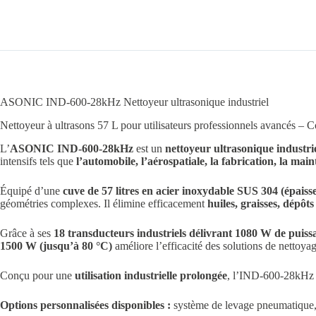
ASONIC IND-600-28kHz Nettoyeur ultrasonique industriel
Nettoyeur à ultrasons 57 L pour utilisateurs professionnels avancés – C
L’
ASONIC IND-600-28kHz
est un
nettoyeur ultrasonique industr
intensifs tels que
l’automobile, l’aérospatiale, la fabrication, la main
Équipé d’une
cuve de 57 litres en acier inoxydable SUS 304 (épais
géométries complexes. Il élimine efficacement
huiles, graisses, dépôt
Grâce à ses
18 transducteurs industriels délivrant 1080 W de puiss
1500 W (jusqu’à 80 °C)
améliore l’efficacité des solutions de nettoyag
Conçu pour une
utilisation industrielle prolongée
, l’IND-600-28kHz
Options personnalisées disponibles :
système de levage pneumatique, 