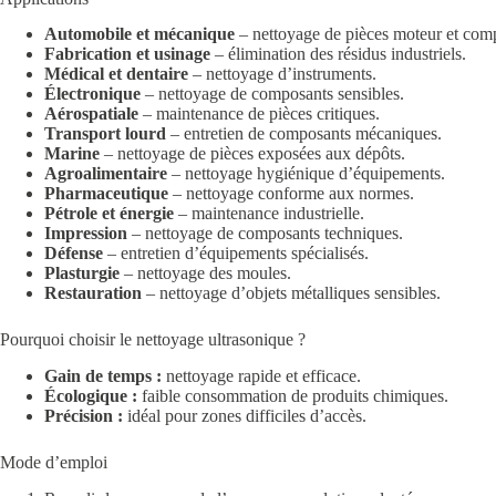
Automobile et mécanique
– nettoyage de pièces moteur et com
Fabrication et usinage
– élimination des résidus industriels.
Médical et dentaire
– nettoyage d’instruments.
Électronique
– nettoyage de composants sensibles.
Aérospatiale
– maintenance de pièces critiques.
Transport lourd
– entretien de composants mécaniques.
Marine
– nettoyage de pièces exposées aux dépôts.
Agroalimentaire
– nettoyage hygiénique d’équipements.
Pharmaceutique
– nettoyage conforme aux normes.
Pétrole et énergie
– maintenance industrielle.
Impression
– nettoyage de composants techniques.
Défense
– entretien d’équipements spécialisés.
Plasturgie
– nettoyage des moules.
Restauration
– nettoyage d’objets métalliques sensibles.
Pourquoi choisir le nettoyage ultrasonique ?
Gain de temps :
nettoyage rapide et efficace.
Écologique :
faible consommation de produits chimiques.
Précision :
idéal pour zones difficiles d’accès.
Mode d’emploi