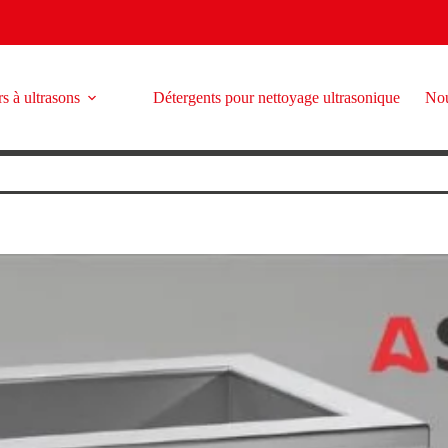
s à ultrasons
Détergents pour nettoyage ultrasonique
Nou