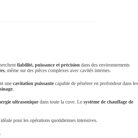
cherchent
fiabilité, puissance et précision
dans des environnements
des
, même sur des pièces complexes avec cavités internes.
ant une
cavitation puissante
capable de pénétrer en profondeur dans les
usinage
.
nergie ultrasonique
dans toute la cuve. Le
système de chauffage de
n idéale pour les opérations quotidiennes intensives.
.