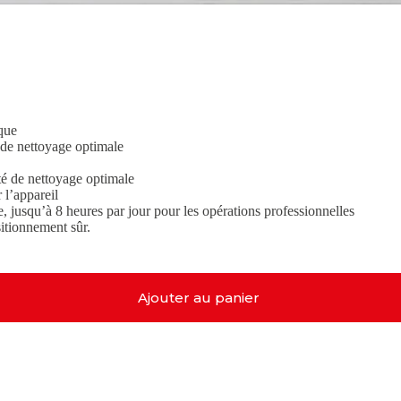
que
de nettoyage optimale
té de nettoyage optimale
 l’appareil
e, jusqu’à 8 heures par jour pour les opérations professionnelles
sitionnement sûr.
Ajouter au panier