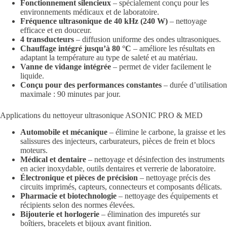
Fonctionnement silencieux
– spécialement conçu pour les
environnements médicaux et de laboratoire.
Fréquence ultrasonique de 40 kHz (240 W)
– nettoyage
efficace et en douceur.
4 transducteurs
– diffusion uniforme des ondes ultrasoniques.
Chauffage intégré jusqu’à 80 °C
– améliore les résultats en
adaptant la température au type de saleté et au matériau.
Vanne de vidange intégrée
– permet de vider facilement le
liquide.
Conçu pour des performances constantes
– durée d’utilisation
maximale : 90 minutes par jour.
Applications du nettoyeur ultrasonique ASONIC PRO & MED
Automobile et mécanique
– élimine le carbone, la graisse et les
salissures des injecteurs, carburateurs, pièces de frein et blocs
moteurs.
Médical et dentaire
– nettoyage et désinfection des instruments
en acier inoxydable, outils dentaires et verrerie de laboratoire.
Électronique et pièces de précision
– nettoyage précis des
circuits imprimés, capteurs, connecteurs et composants délicats.
Pharmacie et biotechnologie
– nettoyage des équipements et
récipients selon des normes élevées.
Bijouterie et horlogerie
– élimination des impuretés sur
boîtiers, bracelets et bijoux avant finition.