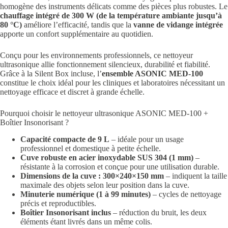
homogène des instruments délicats comme des pièces plus robustes. Le
chauffage intégré de 300 W (de la température ambiante jusqu’à
80 °C)
améliore l’efficacité, tandis que la
vanne de vidange intégrée
apporte un confort supplémentaire au quotidien.
Conçu pour les environnements professionnels, ce nettoyeur
ultrasonique allie fonctionnement silencieux, durabilité et fiabilité.
Grâce à la Silent Box incluse, l’
ensemble ASONIC MED-100
constitue le choix idéal pour les cliniques et laboratoires nécessitant un
nettoyage efficace et discret à grande échelle.
Pourquoi choisir le nettoyeur ultrasonique ASONIC MED-100 +
Boîtier Insonorisant ?
Capacité compacte de 9 L
– idéale pour un usage
professionnel et domestique à petite échelle.
Cuve robuste en acier inoxydable SUS 304 (1 mm)
–
résistante à la corrosion et conçue pour une utilisation durable.
Dimensions de la cuve : 300×240×150 mm
– indiquent la taille
maximale des objets selon leur position dans la cuve.
Minuterie numérique (1 à 99 minutes)
– cycles de nettoyage
précis et reproductibles.
Boîtier Insonorisant inclus
– réduction du bruit, les deux
éléments étant livrés dans un même colis.