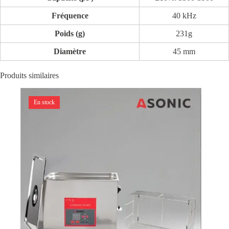
Fréquence
40 kHz
Poids (g)
231g
Diamètre
45 mm
Produits similaires
En stock