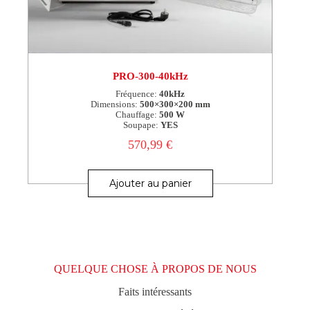
PRO-300-40kHz
Fréquence:
40kHz
Dimensions:
500×300×200 mm
Chauffage:
500 W
Soupape:
YES
570,99
€
Ajouter au panier
QUELQUE CHOSE À PROPOS DE NOUS
Faits intéressants