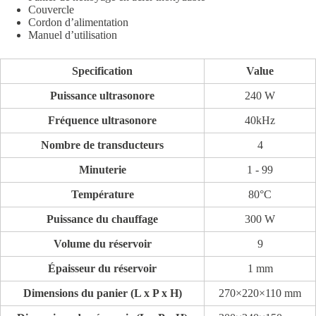
Couvercle
Cordon d’alimentation
Manuel d’utilisation
Specification
Value
Puissance ultrasonore
240 W
Fréquence ultrasonore
40kHz
Nombre de transducteurs
4
Minuterie
1 - 99
Température
80°C
Puissance du chauffage
300 W
Volume du réservoir
9
Épaisseur du réservoir
1 mm
Dimensions du panier (L x P x H)
270×220×110 mm