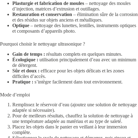
Plasturgie et fabrication de moules
– nettoyage des moules
d’injection, matrices d’extrusion et outillages.
Restauration et conservation
– élimination sûre de la corrosion
et des résidus sur objets anciens et métalliques.
Optique
– nettoyage des lunettes, lentilles, instruments optiques
et composants d’appareils photo.
Pourquoi choisir le nettoyage ultrasonique ?
Gain de temps :
résultats complets en quelques minutes.
Écologique :
utilisation principalement d’eau avec un minimum
de détergent.
Sûr et doux :
efficace pour les objets délicats et les zones
difficiles d’accès.
Pratique :
s’intègre facilement dans tout environnement.
Mode d’emploi
Remplissez le réservoir d’eau (ajoutez une solution de nettoyage
adaptée si nécessaire).
Pour de meilleurs résultats, chauffez la solution de nettoyage à
une température adaptée au matériau et au type de saleté.
Placez les objets dans le panier en veillant à leur immersion
complète.
Sélectionnez le cycle de nettoyage et démarrez, puis rincez et