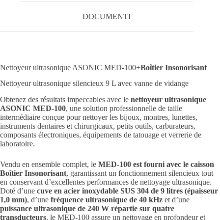
DOCUMENTI
Nettoyeur ultrasonique ASONIC MED-100+
Boîtier Insonorisant
Nettoyeur ultrasonique silencieux 9 L avec vanne de vidange
Obtenez des résultats impeccables avec le
nettoyeur ultrasonique
ASONIC MED-100
, une solution professionnelle de taille
intermédiaire conçue pour nettoyer les bijoux, montres, lunettes,
instruments dentaires et chirurgicaux, petits outils, carburateurs,
composants électroniques, équipements de tatouage et verrerie de
laboratoire.
Vendu en ensemble complet, le
MED-100 est fourni avec le caisson
Boîtier Insonorisant
, garantissant un fonctionnement silencieux tout
en conservant d’excellentes performances de nettoyage ultrasonique.
Doté d’une
cuve en acier inoxydable SUS 304 de 9 litres (épaisseur
1,0 mm)
, d’une
fréquence ultrasonique de 40 kHz
et d’une
puissance ultrasonique de 240 W répartie sur quatre
transducteurs
, le MED-100 assure un nettoyage en profondeur et