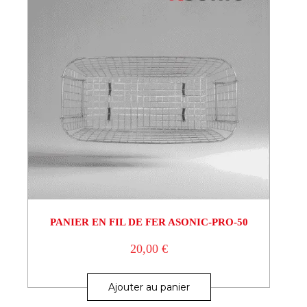
PANIER EN FIL DE FER ASONIC-PRO-50
20,00
€
Ajouter au panier