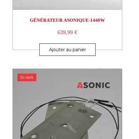
GÉNÉRATEUR ASONIQUE-1440W
639,99
€
Ajouter au panier
En stock