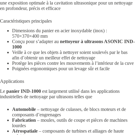
une exposition optimale à la cavitation ultrasonique pour un nettoyage
en profondeur, précis et efficace
Caractéristiques principales
Dimensions du panier en acier inoxydable (inox) :
570×370×400 mm
Conçu pour s’adapter au
nettoyeur à ultrasons ASONIC IND-
1000
Veille à ce que les objets à nettoyer soient soulevés par le bas
afin d’obtenir un meilleur effet de nettoyage
Protège les pièces contre les mouvements à l’intérieur de la cuve
Poignées ergonomiques pour un levage sûr et facile
Applications
Le
panier IND-1000
est largement utilisé dans les applications
industrielles de nettoyage par ultrasons telles que
Automobile
– nettoyage de culasses, de blocs moteurs et de
composants d’engrenages
Fabrication
– moules, outils de coupe et pièces de machines
lourdes
Aérospatiale
– composants de turbines et alliages de haute