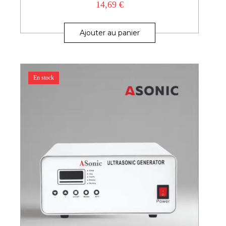
14,69
€
Ajouter au panier
En stock