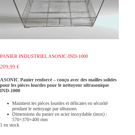
PANIER INDUSTRIEL ASONIC-IND-1000
209,99
€
ASONIC Panier renforcé – conçu avec des mailles solides
pour les pièces lourdes pour le nettoyeur ultrasonique
IND-1000
Maintient les pièces lourdes et délicates en sécurité
pendant le nettoyage par ultrasons
Dimensions du panier en acier inoxydable (inox) :
570×370×400 mm
1 en stock