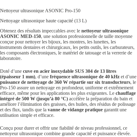
Nettoyeur ultrasonique ASONIC Pro-150
Nettoyage ultrasonique haute capacité (13 L)
Obtenez des résultats impeccables avec le
nettoyeur ultrasonique
ASONIC MED-150
, une solution professionnelle de taille moyenne
conçue pour nettoyer les bijoux, les montres, les lunettes, les
instruments dentaires et chirurgicaux, les petits outils, les carburateurs,
les composants électroniques, le matériel de tatouage et la verrerie de
laboratoire.
Doté d’une
cuve en acier inoxydable SUS 304 de 13 litres
(épaisseur 1 mm)
, d’une
fréquence ultrasonique de 40 kHz
et d’une
puissance de nettoyage de 360 W répartie sur six transducteurs
, le
Pro-150 assure un nettoyage en profondeur, uniforme et extrêmement
efficace, même pour les applications les plus exigeantes. Le
chauffage
intégré de 500 W (jusqu’à 80 °C)
accélère la préparation du bain et
améliore l’élimination des graisses, des huiles, des résidus de polissage
et des flux, tandis que la
vanne de vidange pratique
garantit une
utilisation simple et efficace.
Conçu pour durer et offrir une fiabilité de niveau professionnel, ce
nettoyeur ultrasonique combine grande capacité et puissance élevée.