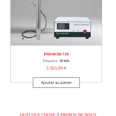
IND-ROD-720
Fréquence:
28 kHz
3.563,99
€
Ajouter au panier
QUELQUE CHOSE À PROPOS DE NOUS