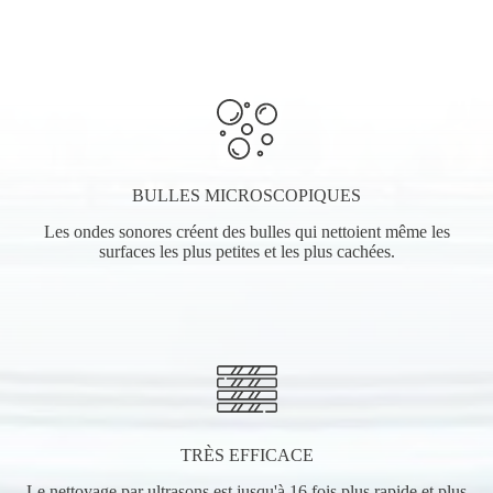
BULLES MICROSCOPIQUES
Les ondes sonores créent des bulles qui nettoient même les
surfaces les plus petites et les plus cachées.
TRÈS EFFICACE
Le nettoyage par ultrasons est jusqu'à 16 fois plus rapide et plus