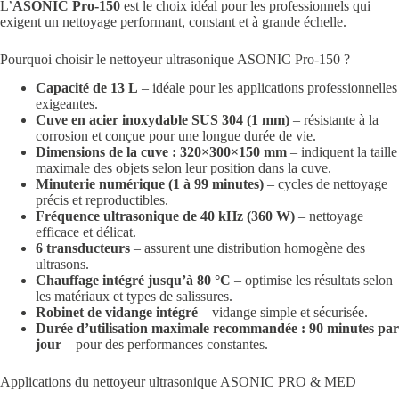
L’
ASONIC Pro-150
est le choix idéal pour les professionnels qui
exigent un nettoyage performant, constant et à grande échelle.
Pourquoi choisir le nettoyeur ultrasonique ASONIC Pro-150 ?
Capacité de 13 L
– idéale pour les applications professionnelles
exigeantes.
Cuve en acier inoxydable SUS 304 (1 mm)
– résistante à la
corrosion et conçue pour une longue durée de vie.
Dimensions de la cuve : 320×300×150 mm
– indiquent la taille
maximale des objets selon leur position dans la cuve.
Minuterie numérique (1 à 99 minutes)
– cycles de nettoyage
précis et reproductibles.
Fréquence ultrasonique de 40 kHz (360 W)
– nettoyage
efficace et délicat.
6 transducteurs
– assurent une distribution homogène des
ultrasons.
Chauffage intégré jusqu’à 80 °C
– optimise les résultats selon
les matériaux et types de salissures.
Robinet de vidange intégré
– vidange simple et sécurisée.
Durée d’utilisation maximale recommandée : 90 minutes par
jour
– pour des performances constantes.
Applications du nettoyeur ultrasonique ASONIC PRO & MED