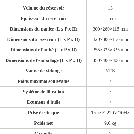
Volume du réservoir
13
Épaisseur du réservoir
1 mm
Dimensions du panier (L x P x H)
300×280×115 mm
Dimensions du réservoir (L x P x H)
320×300×150 mm
Dimensions de l'unité (L x P x H)
355×325×325 mm
Dimensions de l'emballage (L x P x H)
450×400×400 mm
Vanne de vidange
YES
Poids maximal soulevable
/
Système de filtration
/
Écumeur d'huile
/
Prise électrique
Type F, 220V/50Hz
Poids net
9,6 kg
Garantie
2