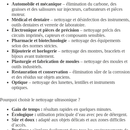
Automobile et mécanique
– élimination du carbone, des
graisses et des salissures sur injecteurs, carburateurs et pièces
moteur.
Médical et dentaire
– nettoyage et désinfection des instruments,
outils dentaires et verrerie de laboratoire.
Électronique et pièces de précision
– nettoyage précis des
circuits imprimés, capteurs et composants sensibles.
Pharmacie et biotechnologie
– nettoyage des équipements
selon des normes strictes.
Bijouterie et horlogerie
– nettoyage des montres, bracelets et
bijoux avant traitement.
Plasturgie et fabrication de moules
– nettoyage des moules et
outils industriels.
Restauration et conservation
– élimination sûre de la corrosion
et des résidus sur objets anciens.
Optique
– nettoyage des lunettes, lentilles et instruments
optiques.
Pourquoi choisir le nettoyage ultrasonique ?
Gain de temps :
résultats rapides en quelques minutes.
Écologique :
utilisation principale d’eau avec peu de détergent.
Sûr et doux :
adapté aux objets délicats et aux zones difficiles
d’accès.