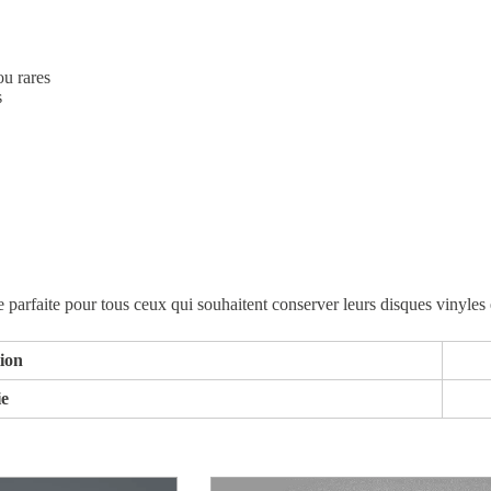
ou rares
s
parfaite pour tous ceux qui souhaitent conserver leurs disques vinyles e
tion
ie