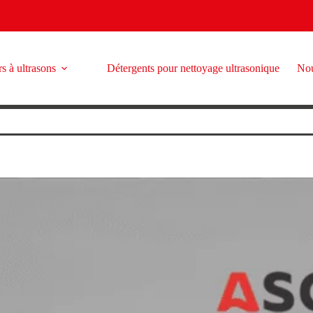
s à ultrasons
Détergents pour nettoyage ultrasonique
Nou