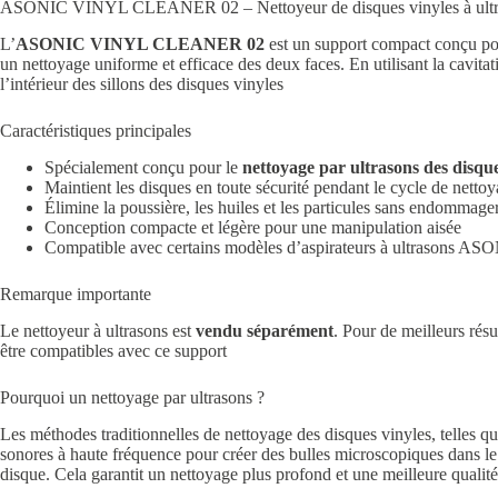
ASONIC VINYL CLEANER 02 – Nettoyeur de disques vinyles à ultr
L’
ASONIC VINYL CLEANER 02
est un support compact conçu pour 
un nettoyage uniforme et efficace des deux faces. En utilisant la cavitat
l’intérieur des sillons des disques vinyles
Caractéristiques principales
Spécialement conçu pour le
nettoyage par ultrasons des disque
Maintient les disques en toute sécurité pendant le cycle de netto
Élimine la poussière, les huiles et les particules sans endommager
Conception compacte et légère pour une manipulation aisée
Compatible avec certains modèles d’aspirateurs à ultrasons AS
Remarque importante
Le nettoyeur à ultrasons est
vendu séparément
. Pour de meilleurs rés
être compatibles avec ce support
Pourquoi un nettoyage par ultrasons ?
Les méthodes traditionnelles de nettoyage des disques vinyles, telles qu
sonores à haute fréquence pour créer des bulles microscopiques dans le li
disque. Cela garantit un nettoyage plus profond et une meilleure quali