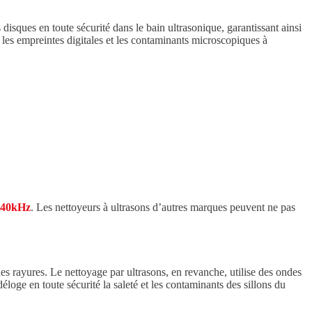
disques en toute sécurité dans le bain ultrasonique, garantissant ainsi
, les empreintes digitales et les contaminants microscopiques à
-40kHz
. Les nettoyeurs à ultrasons d’autres marques peuvent ne pas
des rayures. Le nettoyage par ultrasons, en revanche, utilise des ondes
éloge en toute sécurité la saleté et les contaminants des sillons du